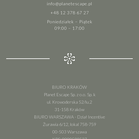
info@planetescape.pl
+48 12 378 67 27
Poniedziałek – Piątek
09:00 – 17:00
BIURO KRAKÓW
Planet Escape Sp. z o.o. Sp. k
ul. Krowoderska 52/lu.2
31-158 Kraków
BIURO WARSZAWA - Dział Incentive
Żurawia 6/12, lokal 758-759
00-503 Warszawa