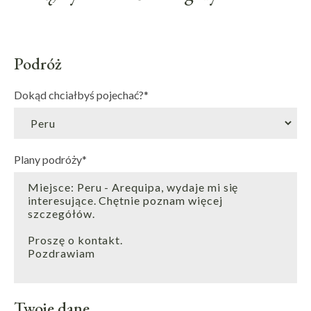
Podróż
Dokąd chciałbyś pojechać?
*
Plany podróży
*
Twoje dane