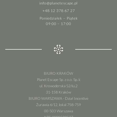
info@planetescape.pl
+48 12 378 67 27
Poniedziałek – Piątek
09:00 – 17:00
BIURO KRAKÓW
Planet Escape Sp. z o.o. Sp. k
ul. Krowoderska 52/lu.2
31-158 Kraków
BIURO WARSZAWA - Dział Incentive
Żurawia 6/12, lokal 758-759
00-503 Warszawa