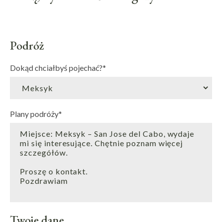
Podróż
Dokąd chciałbyś pojechać?
*
Plany podróży
*
Twoje dane