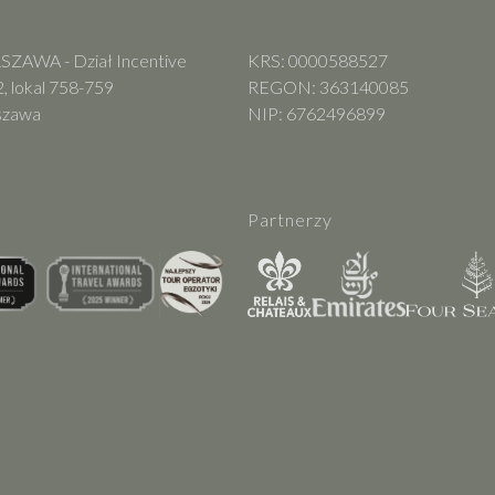
ZAWA - Dział Incentive
KRS: 0000588527
, lokal 758-759
REGON: 363140085
szawa
NIP: 6762496899
Partnerzy