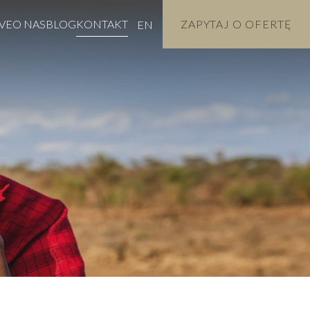
VE
O NAS
BLOG
KONTAKT
ZAPYTAJ O OFERTĘ
EN