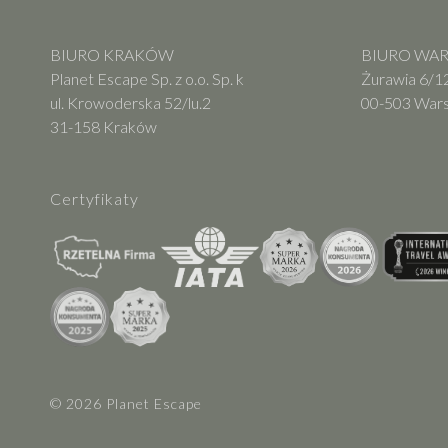
BIURO KRAKÓW
BIURO WARS
Planet Escape Sp. z o.o. Sp. k
Żurawia 6/12
ul. Krowoderska 52/lu.2
00-503 War
31-158 Kraków
Certyfikaty
© 2026 Planet Escape