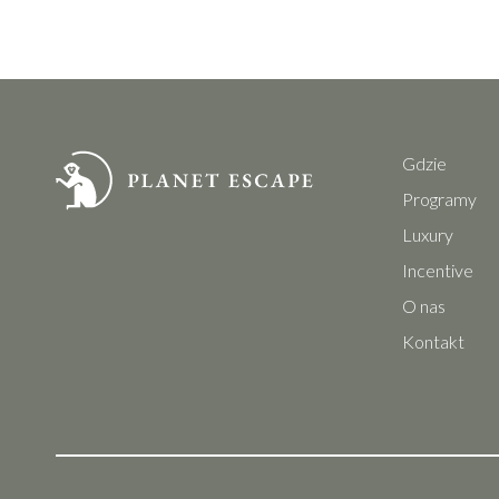
Gdzie
Programy
Luxury
Incentive
O nas
Kontakt