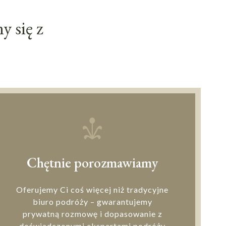
 się z
Chętnie porozmawiamy
Oferujemy Ci coś więcej niż tradycyjne
biuro podróży – gwarantujemy
prywatną rozmowę i dopasowanie z
doświadczonymi ekspertami podróży