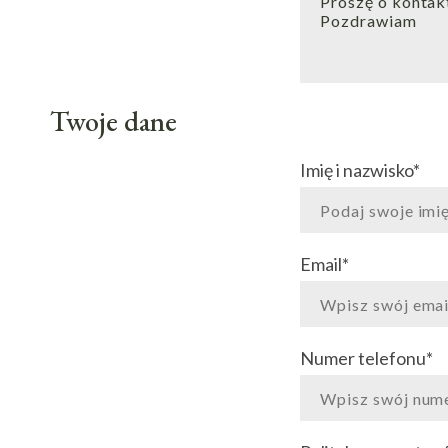
Twoje dane
Imię i nazwisko
*
Email
*
Numer telefonu
*