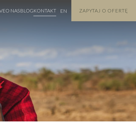
VE
O NAS
BLOG
KONTAKT
ZAPYTAJ O OFERTĘ
EN