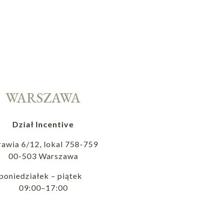
WARSZAWA
Dział Incentive
rawia 6/12, lokal 758-759
00-503 Warszawa
poniedziałek – piątek
09:00–17:00