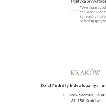
Polityka prywatnoś
*Wyrażam zgodę
celu odpowiedzi
Szczegóły Polit
przysługujących
KRAKÓW
Dział Podróży Indywidualnych or
ul. Krowoderska 52/lu.
31-158 Kraków