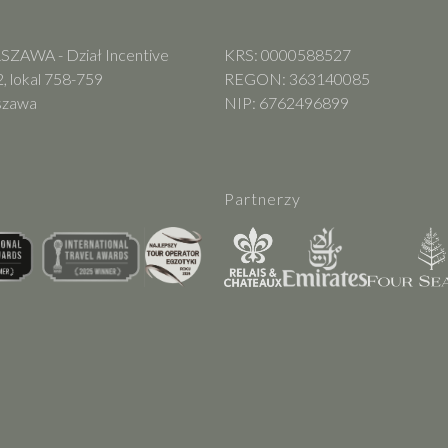
ZAWA - Dział Incentive
KRS: 0000588527
, lokal 758-759
REGON: 363140085
szawa
NIP: 6762496899
Partnerzy