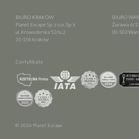
BIURO KRAKÓW
BIURO WARS
Planet Escape Sp. z o.o. Sp. k
Żurawia 6/12
ul. Krowoderska 52/lu.2
00-503 War
31-158 Kraków
Certyfikaty
© 2026 Planet Escape