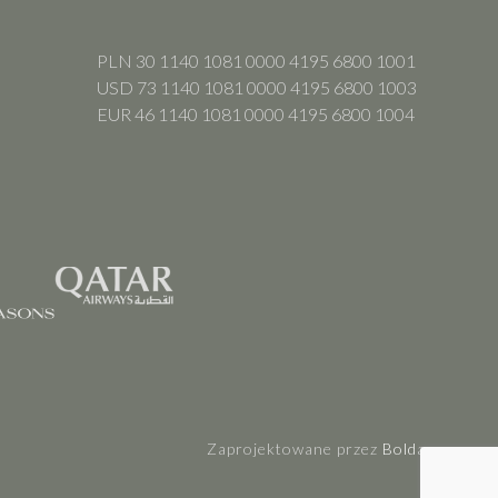
PLN 30 1140 1081 0000 4195 6800 1001
USD 73 1140 1081 0000 4195 6800 1003
EUR 46 1140 1081 0000 4195 6800 1004
Zaprojektowane przez
Boldare