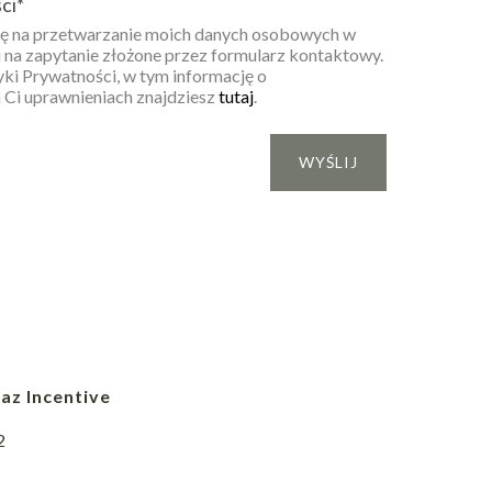
ci
*
 na przetwarzanie moich danych osobowych w
 na zapytanie złożone przez formularz kontaktowy.
yki Prywatności, w tym informację o
 Ci uprawnieniach znajdziesz
tutaj
.
az Incentive
2