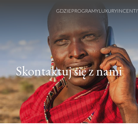
GDZIE
PROGRAMY
LUXURY
INCENTI
Skontaktuj się z nami