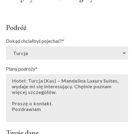
Podróż
Dokąd chciałbyś pojechać?
*
Plany podróży
*
Twoje dane