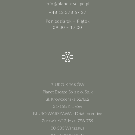
info@planetescape.pl
+48 12 378 67 27
Poniedziałek – Piątek
09:00 – 17:00
BIURO KRAKÓW
Planet Escape Sp. z o.o. Sp. k
ul. Krowoderska 52/lu.2
31-158 Kraków
BIURO WARSZAWA - Dział Incentive
Żurawia 6/12, lokal 758-759
00-503 Warszawa