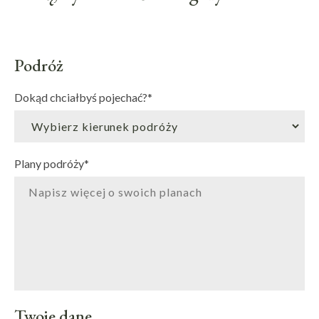
Podróż
Dokąd chciałbyś pojechać?
*
Plany podróży
*
Twoje dane