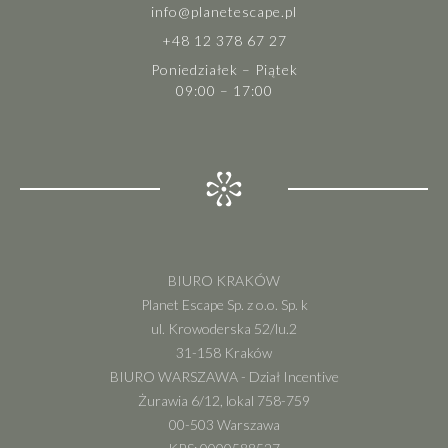
info@planetescape.pl
+48 12 378 67 27
Poniedziałek – Piątek
09:00 – 17:00
BIURO KRAKÓW
Planet Escape Sp. z o.o. Sp. k
ul. Krowoderska 52/lu.2
31-158 Kraków
BIURO WARSZAWA - Dział Incentive
Żurawia 6/12, lokal 758-759
00-503 Warszawa