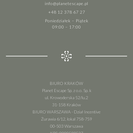
info@planetescape.pl
+48 12 378 67 27
Poniedziałek – Piątek
09:00 – 17:00
BIURO KRAKÓW
Planet Escape Sp. z o.o. Sp. k
ul. Krowoderska 52/lu.2
31-158 Kraków
BIURO WARSZAWA - Dział Incentive
Żurawia 6/12, lokal 758-759
00-503 Warszawa