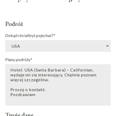
Podróż
Dokąd chciałbyś pojechać?
*
Plany podróży
*
Twoje dane