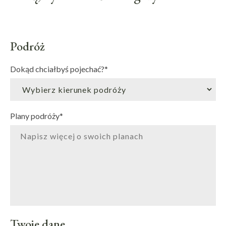
Podróż
Dokąd chciałbyś pojechać?
*
Plany podróży
*
Twoje dane