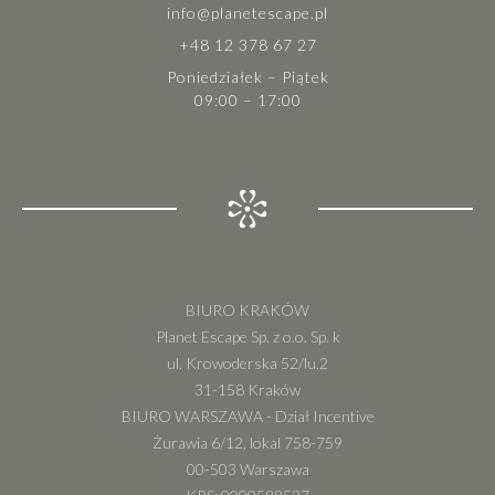
info@planetescape.pl
+48 12 378 67 27
Poniedziałek – Piątek
09:00 – 17:00
BIURO KRAKÓW
Planet Escape Sp. z o.o. Sp. k
ul. Krowoderska 52/lu.2
31-158 Kraków
BIURO WARSZAWA - Dział Incentive
Żurawia 6/12, lokal 758-759
00-503 Warszawa