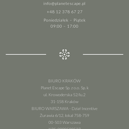
info@planetescape.pl
+48 12 378 67 27
Poniedziałek – Piątek
09:00 – 17:00
BIURO KRAKÓW
Planet Escape Sp. z o.o. Sp. k
ul. Krowoderska 52/lu.2
31-158 Kraków
BIURO WARSZAWA - Dział Incentive
Żurawia 6/12, lokal 758-759
00-503 Warszawa