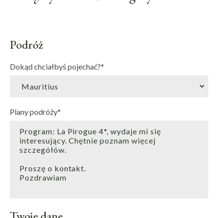
Podróż
Dokąd chciałbyś pojechać?
*
Plany podróży
*
Twoje dane