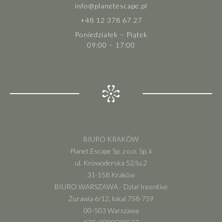
info@planetescape.pl
+48 12 378 67 27
Poniedziałek – Piątek
09:00 – 17:00
BIURO KRAKÓW
Planet Escape Sp. z o.o. Sp. k
ul. Krowoderska 52/lu.2
31-158 Kraków
BIURO WARSZAWA - Dział Incentive
Żurawia 6/12, lokal 758-759
00-503 Warszawa