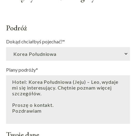
Podróż
Dokąd chciałbyś pojechać?
*
Plany podróży
*
Twoje dane