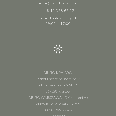
info@planetescape.pl
+48 12 378 67 27
Poniedziałek – Piątek
09:00 – 17:00
BIURO KRAKÓW
Planet Escape Sp. z o.o. Sp. k
ul. Krowoderska 52/lu.2
31-158 Kraków
BIURO WARSZAWA - Dział Incentive
Żurawia 6/12, lokal 758-759
00-503 Warszawa