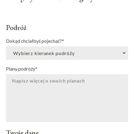
Podróż
Dokąd chciałbyś pojechać?
*
Plany podróży
*
Twoje dane