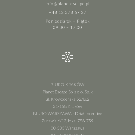
info@planetescape.pl
+48 12 378 67 27
Poniedziałek – Piątek
09:00 – 17:00
BIURO KRAKÓW
Planet Escape Sp. z o.o. Sp. k
ul. Krowoderska 52/lu.2
31-158 Kraków
BIURO WARSZAWA - Dział Incentive
Żurawia 6/12, lokal 758-759
00-503 Warszawa