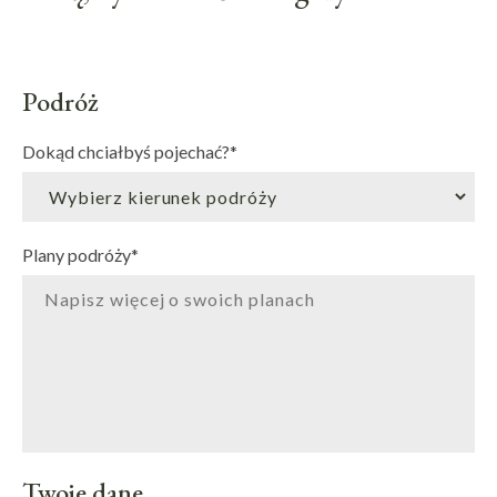
Podróż
Dokąd chciałbyś pojechać?
*
Plany podróży
*
Twoje dane