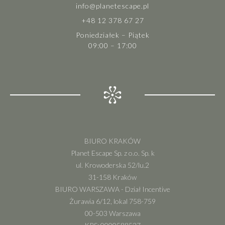
info@planetescape.pl
+48 12 378 67 27
Poniedziałek – Piątek
09:00 – 17:00
BIURO KRAKÓW
Planet Escape Sp. z o.o. Sp. k
ul. Krowoderska 52/lu.2
31-158 Kraków
BIURO WARSZAWA - Dział Incentive
Żurawia 6/12, lokal 758-759
00-503 Warszawa