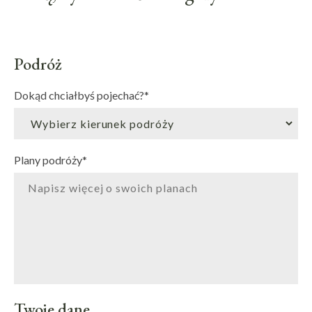
Podróż
Dokąd chciałbyś pojechać?
*
Plany podróży
*
Twoje dane