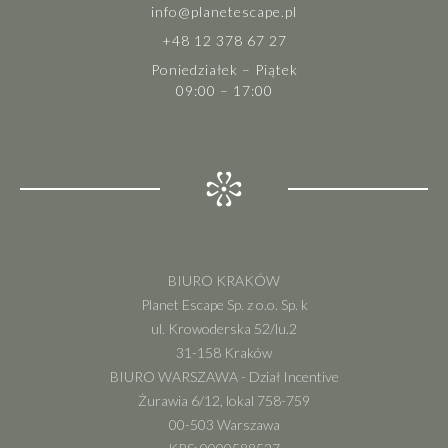
info@planetescape.pl
+48 12 378 67 27
Poniedziałek – Piątek
09:00 – 17:00
BIURO KRAKÓW
Planet Escape Sp. z o.o. Sp. k
ul. Krowoderska 52/lu.2
31-158 Kraków
BIURO WARSZAWA - Dział Incentive
Żurawia 6/12, lokal 758-759
00-503 Warszawa