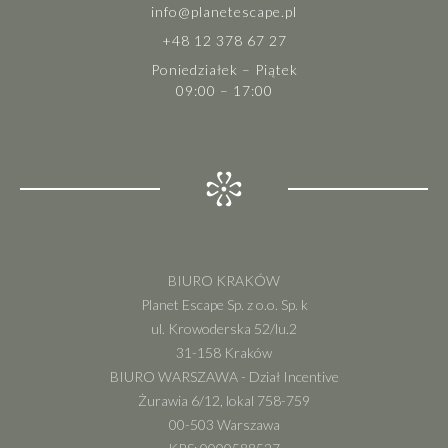
info@planetescape.pl
+48 12 378 67 27
Poniedziałek – Piątek
09:00 – 17:00
BIURO KRAKÓW
Planet Escape Sp. z o.o. Sp. k
ul. Krowoderska 52/lu.2
31-158 Kraków
BIURO WARSZAWA - Dział Incentive
Żurawia 6/12, lokal 758-759
00-503 Warszawa