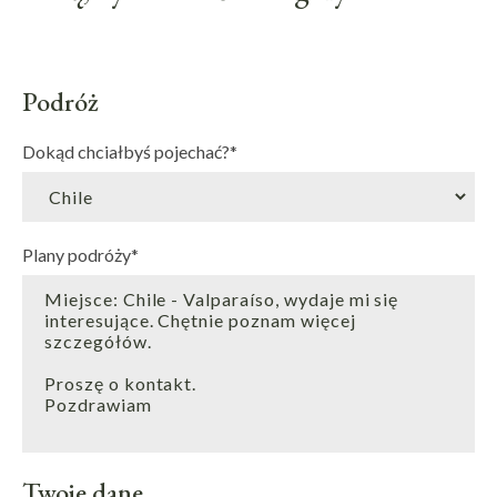
Podróż
Dokąd chciałbyś pojechać?
*
Plany podróży
*
Twoje dane