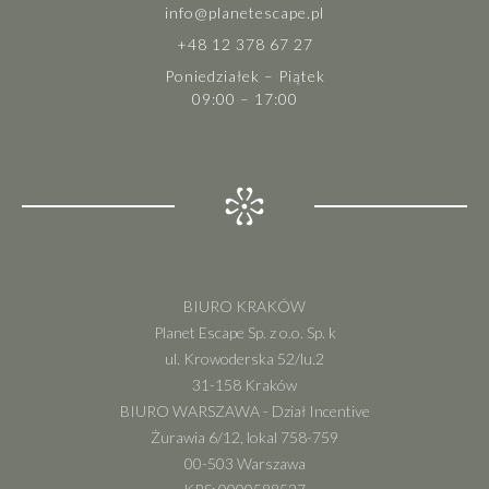
info@planetescape.pl
+48 12 378 67 27
Poniedziałek – Piątek
09:00 – 17:00
BIURO KRAKÓW
Planet Escape Sp. z o.o. Sp. k
ul. Krowoderska 52/lu.2
31-158 Kraków
BIURO WARSZAWA - Dział Incentive
Żurawia 6/12, lokal 758-759
00-503 Warszawa