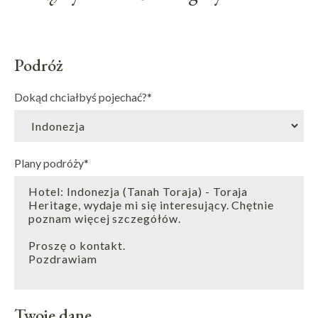
Podróż
Dokąd chciałbyś pojechać?
*
Plany podróży
*
Twoje dane