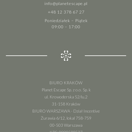
info@planetescape.pl
+48 12 378 67 27
Poniedziałek – Piątek
09:00 – 17:00
BIURO KRAKÓW
Planet Escape Sp. z o.o. Sp. k
ul. Krowoderska 52/lu.2
31-158 Kraków
BIURO WARSZAWA - Dział Incentive
Żurawia 6/12, lokal 758-759
00-503 Warszawa