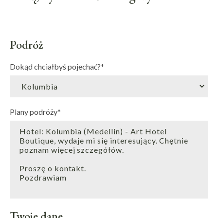
Podróż
Dokąd chciałbyś pojechać?
*
Plany podróży
*
Twoje dane