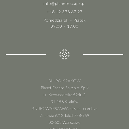
info@planetescape.pl
+48 12 378 67 27
Poniedziałek – Piątek
09:00 – 17:00
BIURO KRAKÓW
Planet Escape Sp. z o.o. Sp. k
ul. Krowoderska 52/lu.2
31-158 Kraków
BIURO WARSZAWA - Dział Incentive
Żurawia 6/12, lokal 758-759
00-503 Warszawa