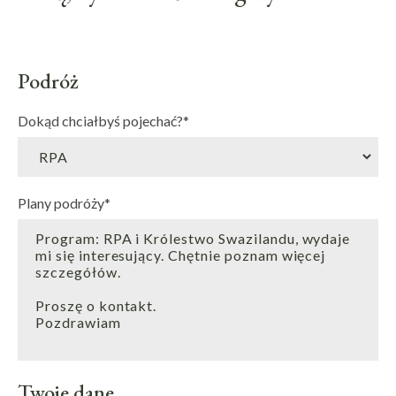
Podróż
Dokąd chciałbyś pojechać?
*
Plany podróży
*
Twoje dane