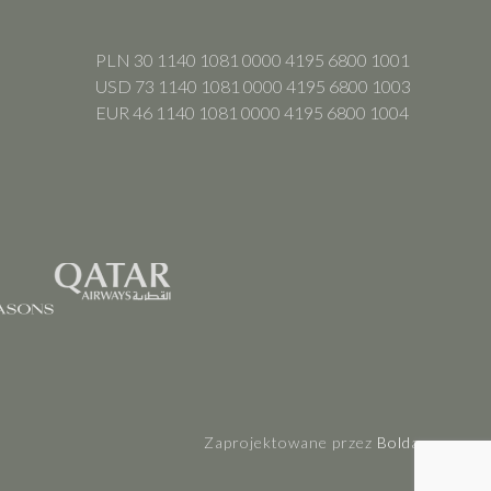
PLN 30 1140 1081 0000 4195 6800 1001
USD 73 1140 1081 0000 4195 6800 1003
EUR 46 1140 1081 0000 4195 6800 1004
Zaprojektowane przez
Boldare