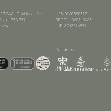
ZAWA - Dział Incentive
KRS: 0000588527
, lokal 758-759
REGON: 363140085
szawa
NIP: 6762496899
Partnerzy