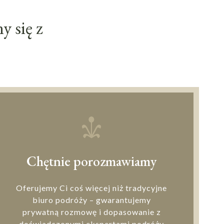
 się z
Chętnie porozmawiamy
Oferujemy Ci coś więcej niż tradycyjne
biuro podróży – gwarantujemy
prywatną rozmowę i dopasowanie z
doświadczonymi ekspertami podróży