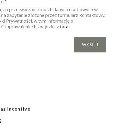
ci
*
 na przetwarzanie moich danych osobowych w
 na zapytanie złożone przez formularz kontaktowy.
yki Prywatności, w tym informację o
 Ci uprawnieniach znajdziesz
tutaj
.
az Incentive
2