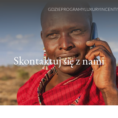
GDZIE
PROGRAMY
LUXURY
INCENTI
Skontaktuj się z nami