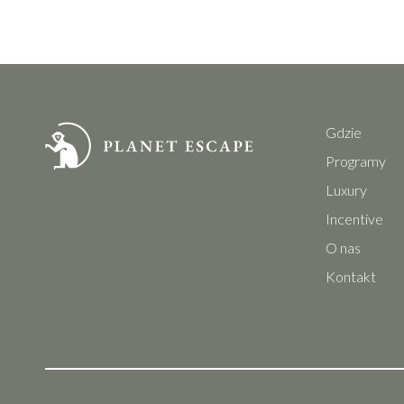
Gdzie
Programy
Luxury
Incentive
O nas
Kontakt