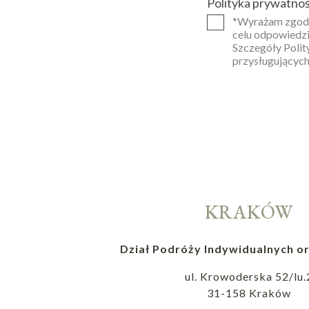
Polityka prywatnoś
*Wyrażam zgodę
celu odpowiedzi
Szczegóły Polit
przysługujących
KRAKÓW
Dział Podróży Indywidualnych or
ul. Krowoderska 52/lu.
31-158 Kraków