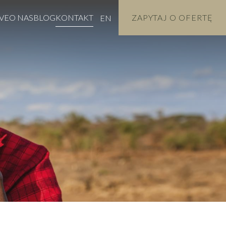
VE
O NAS
BLOG
KONTAKT
ZAPYTAJ O OFERTĘ
EN