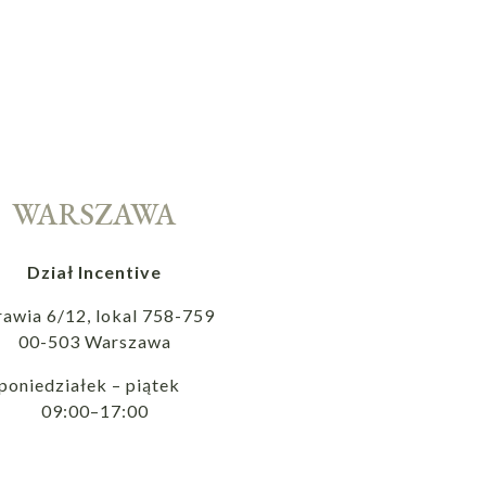
WARSZAWA
Dział Incentive
rawia 6/12, lokal 758-759
00-503 Warszawa
poniedziałek – piątek
09:00–17:00