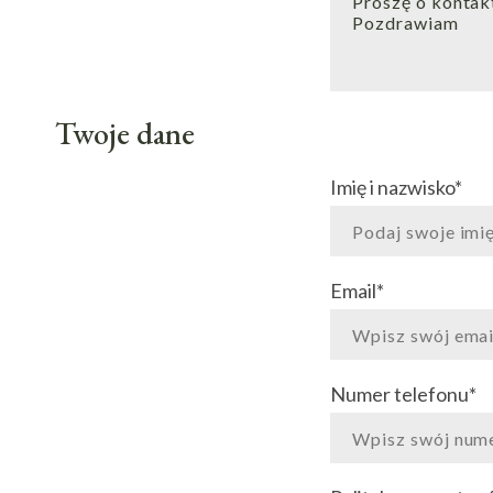
Twoje dane
Imię i nazwisko
*
Email
*
Numer telefonu
*