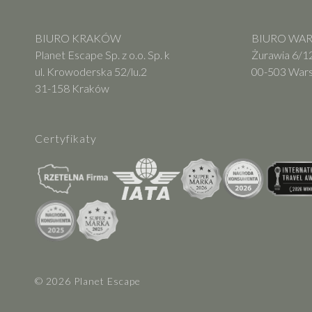
BIURO KRAKÓW
BIURO WARS
Planet Escape Sp. z o.o. Sp. k
Żurawia 6/12
ul. Krowoderska 52/lu.2
00-503 War
31-158 Kraków
Certyfikaty
© 2026 Planet Escape