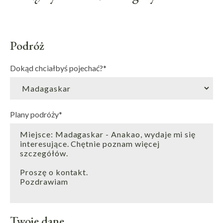
Podróż
Dokąd chciałbyś pojechać?
*
Plany podróży
*
Twoje dane