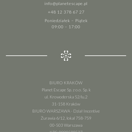
info@planetescape.pl
+48 12 378 67 27
Poniedziałek – Piątek
09:00 – 17:00
BIURO KRAKÓW
Planet Escape Sp. z o.o. Sp. k
ul. Krowoderska 52/lu.2
31-158 Kraków
BIURO WARSZAWA - Dział Incentive
Żurawia 6/12, lokal 758-759
00-503 Warszawa