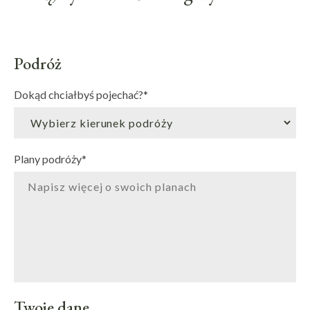
Podróż
Dokąd chciałbyś pojechać?
*
Plany podróży
*
Twoje dane