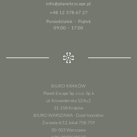
info@planetescape.pl
+48 12 378 67 27
Poniedziałek – Piątek
09:00 – 17:00
BIURO KRAKÓW
Planet Escape Sp. z o.o. Sp. k
ul. Krowoderska 52/lu.2
31-158 Kraków
BIURO WARSZAWA - Dział Incentive
Żurawia 6/12, lokal 758-759
00-503 Warszawa