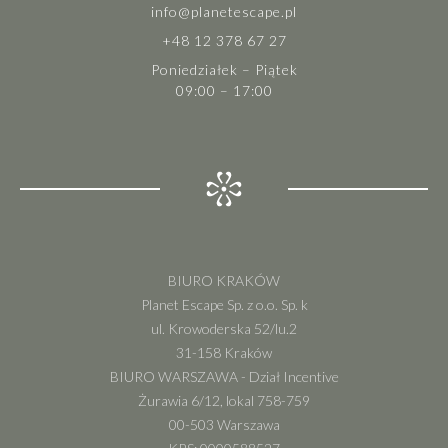
info@planetescape.pl
+48 12 378 67 27
Poniedziałek – Piątek
09:00 – 17:00
BIURO KRAKÓW
Planet Escape Sp. z o.o. Sp. k
ul. Krowoderska 52/lu.2
31-158 Kraków
BIURO WARSZAWA - Dział Incentive
Żurawia 6/12, lokal 758-759
00-503 Warszawa