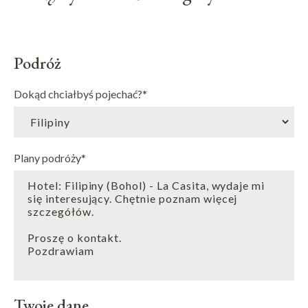
Podróż
Dokąd chciałbyś pojechać?
*
Plany podróży
*
Twoje dane