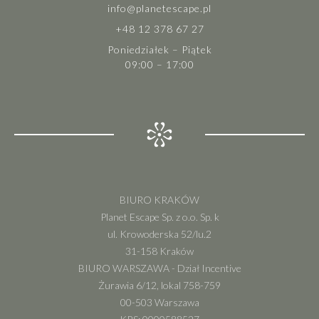
info@planetescape.pl
+48 12 378 67 27
Poniedziałek – Piątek
09:00 – 17:00
BIURO KRAKÓW
Planet Escape Sp. z o.o. Sp. k
ul. Krowoderska 52/lu.2
31-158 Kraków
BIURO WARSZAWA - Dział Incentive
Żurawia 6/12, lokal 758-759
00-503 Warszawa