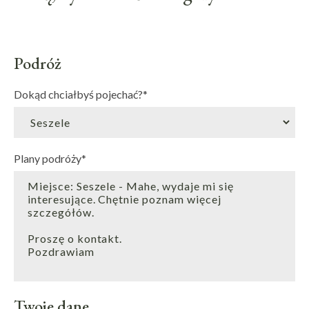
Podróż
Dokąd chciałbyś pojechać?
*
Plany podróży
*
Twoje dane