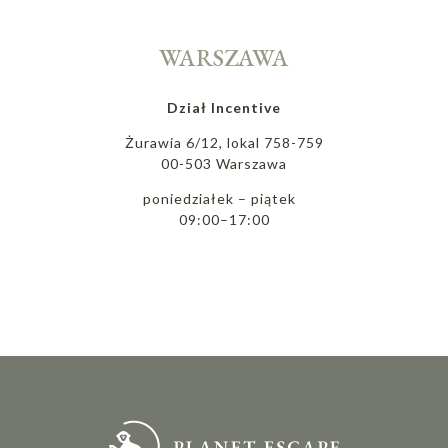
WARSZAWA
Dział Incentive
Żurawia 6/12, lokal 758-759
00-503 Warszawa
poniedziałek – piątek
09:00–17:00