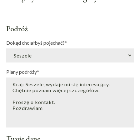
Podróż
Dokąd chciałbyś pojechać?
*
Plany podróży
*
Twoje dane