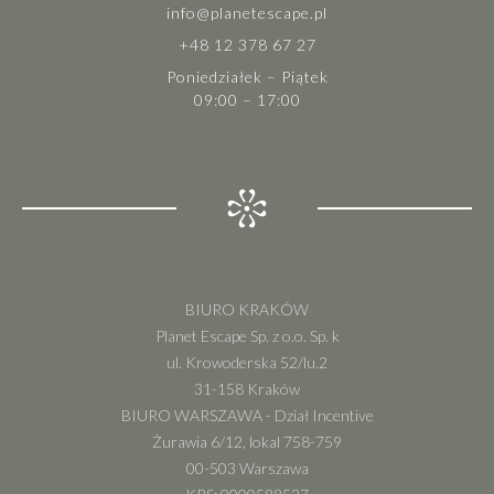
info@planetescape.pl
+48 12 378 67 27
Poniedziałek – Piątek
09:00 – 17:00
BIURO KRAKÓW
Planet Escape Sp. z o.o. Sp. k
ul. Krowoderska 52/lu.2
31-158 Kraków
BIURO WARSZAWA - Dział Incentive
Żurawia 6/12, lokal 758-759
00-503 Warszawa