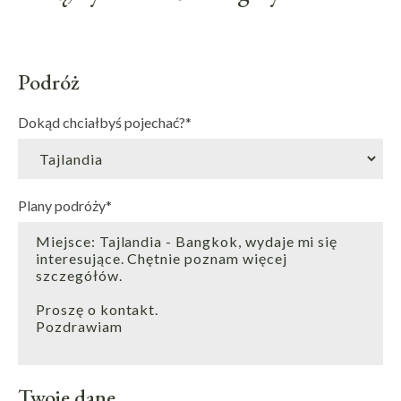
Podróż
Dokąd chciałbyś pojechać?
*
Plany podróży
*
Twoje dane