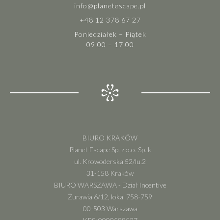
info@planetescape.pl
+48 12 378 67 27
Poniedziałek – Piątek
09:00 – 17:00
BIURO KRAKÓW
Planet Escape Sp. z o.o. Sp. k
ul. Krowoderska 52/lu.2
31-158 Kraków
BIURO WARSZAWA - Dział Incentive
Żurawia 6/12, lokal 758-759
00-503 Warszawa